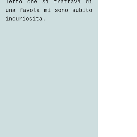
letto che si trattava di 
una favola mi sono subito 
incuriosita.