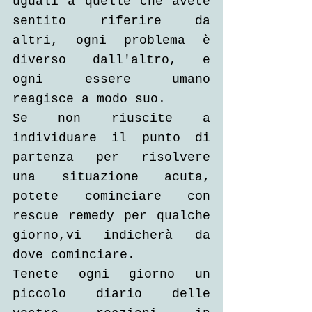
uguali a quelle che avete 
sentito riferire da 
altri, ogni problema è 
diverso dall'altro, e 
ogni essere umano 
reagisce a modo suo.
Se non riuscite a 
individuare il punto di 
partenza per risolvere 
una situazione acuta, 
potete cominciare con 
rescue remedy per qualche 
giorno,vi indicherà da 
dove cominciare.
Tenete ogni giorno un 
piccolo diario delle 