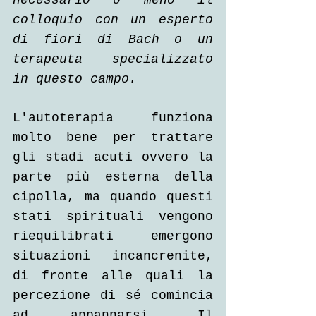
necessario o meno il 
colloquio con un esperto 
di fiori di Bach o un 
terapeuta specializzato 
in questo campo.
L'autoterapia funziona 
molto bene per trattare 
gli stadi acuti ovvero la 
parte più esterna della 
cipolla, ma quando questi 
stati spirituali vengono 
riequilibrati emergono 
situazioni incancrenite, 
di fronte alle quali la 
percezione di sé comincia 
ad appannarsi. Il 