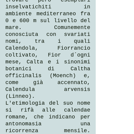
trovare però esemplari 
inselvatichiti in 
ambiente mediterraneo fra 
0 e 600 m sul livello del 
mare. Comunemente 
conosciuta con svariati 
nomi, tra i quali 
Calendola, Fiorrancio 
coltivato, Fior d´ogni 
mese, Calta e i sinonimi 
botanici di Caltha 
officinalis (Moench) e, 
come già accennato, 
Calendula arvensis 
(Linneo).
L'etimologia del suo nome 
si rifà alle calendae 
romane, che indicano per 
antonomasia una 
ricorrenza mensile. 