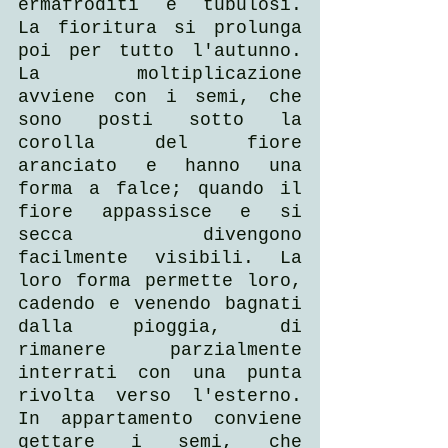
ermafroditi e tubulosi. 
La fioritura si prolunga 
poi per tutto l'autunno. 
La moltiplicazione 
avviene con i semi, che 
sono posti sotto la 
corolla del fiore 
aranciato e hanno una 
forma a falce; quando il 
fiore appassisce e si 
secca divengono 
facilmente visibili. La 
loro forma permette loro, 
cadendo e venendo bagnati 
dalla pioggia, di 
rimanere parzialmente 
interrati con una punta 
rivolta verso l'esterno. 
In appartamento conviene 
gettare i semi, che 