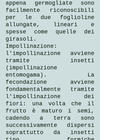
appena germogliate sono 
facilmente riconoscibili 
per le due foglioline 
allungate, lineari e 
spesse come quelle dei 
girasoli. 
Impollinazione: 
l'impollinazione avviene 
tramite insetti 
(impollinazione 
entomogama). La 
fecondazione avviene 
fondamentalmente tramite 
l'impollinazione dei 
fiori: una volta che il 
frutto è maturo i semi, 
cadendo a terra sono 
successivamente dispersi 
soprattutto da insetti 
tipo formiche 