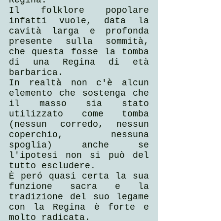
Regina.
Il folklore popolare 
infatti vuole, data la 
cavità larga e profonda 
presente sulla sommità, 
che questa fosse la tomba 
di una Regina di età 
barbarica.
In realtà non c'è alcun 
elemento che sostenga che 
il masso sia stato 
utilizzato come tomba 
(nessun corredo, nessun 
coperchio, nessuna 
spoglia) anche se 
l'ipotesi non si può del 
tutto escludere.
È peró quasi certa la sua 
funzione sacra e la 
tradizione del suo legame 
con la Regina è forte e 
molto radicata.