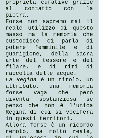
proprietà curative grazie 
al contatto con la 
pietra.
Forse non sapremo mai il 
reale utilizzo di questo 
masso ma la memoria che 
custodisce ci parla di 
potere femminile e di 
guarigione, della sacra 
arte del tessere e del 
filare, e di riti di 
raccolta delle acque.
La Regina
 è un titolo, un 
attributo, una memoria 
forse vaga che però 
diventa sostanziosa se 
penso che non è l'unica 
Regina di cui si vocifera 
in questi territori.
Allora forse è un ricordo 
remoto, ma molto reale, 