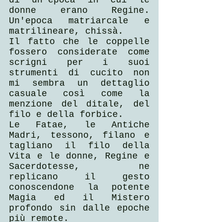
di un'epoca in cui le 
donne erano Regine. 
Un'epoca matriarcale e 
matrilineare, chissà.
Il fatto che le coppelle 
fossero considerate come 
scrigni per i suoi 
strumenti di cucito non 
mi sembra un dettaglio 
casuale così come la 
menzione del ditale, del 
filo e della forbice.
Le Fatae, le Antiche 
Madri, tessono, filano e 
tagliano il filo della 
Vita e le donne, Regine e 
Sacerdotesse, ne 
replicano il gesto 
conoscendone la potente 
Magia ed il Mistero 
profondo sin dalle epoche 
più remote.