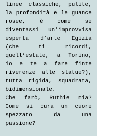
linee classiche, pulite, 
la profondità e le guance 
rosee, è come se 
diventassi un’improvvisa 
esperta d’arte Egizia 
(che ti ricordi, 
quell’estate, a Torino, 
io e te a fare finte 
riverenze alle statue?), 
tutta rigida, squadrata, 
bidimensionale. 
Che farò, Ruthie mia? 
Come si cura un cuore 
spezzato da una 
passione? 