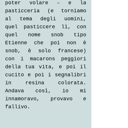
poter volare – e la 
pasticceria (e torniamo 
al tema degli uomini, 
quel pasticcere lì, con 
quel nome snob tipo 
Etienne che poi non è 
snob, è solo francese) 
con i macarons peggiori 
della tua vita, e poi il 
cucito e poi i segnalibri 
in resina colorata. 
Andava così, io mi 
innamoravo, provavo e 
fallivo. 