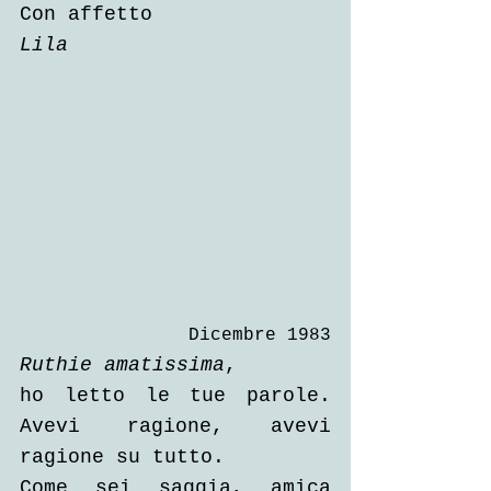
Con affetto 
Lila
Dicembre 1983
Ruthie amatissima
, 
ho letto le tue parole. 
Avevi ragione, avevi 
ragione su tutto. 
Come sei saggia, amica 