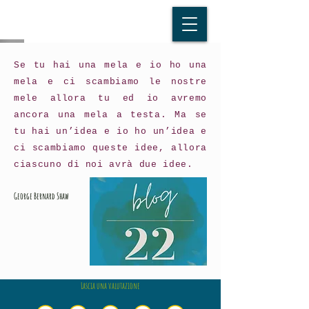
Se tu hai una mela e io ho una
mela e ci scambiamo le nostre
mele allora tu ed io avremo
ancora una mela a testa. Ma se
tu hai un’idea e io ho un’idea e
ci scambiamo queste idee, allora
ciascuno di noi avrà due idee.
George Bernard Shaw
Lascia una valutazione