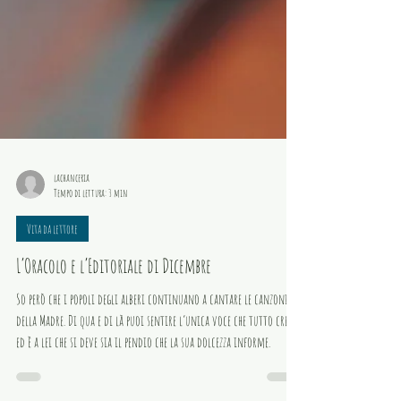
lachanceria
Tempo di lettura: 3 min
Vita da lettore
L’Oracolo e l’Editoriale di Dicembre
So però che i popoli degli alberi continuano a cantare le canzoni
della Madre. Di qua e di là puoi sentire l’unica voce che tutto crea
ed è a lei che si deve sia il pendio che la sua dolcezza informe.