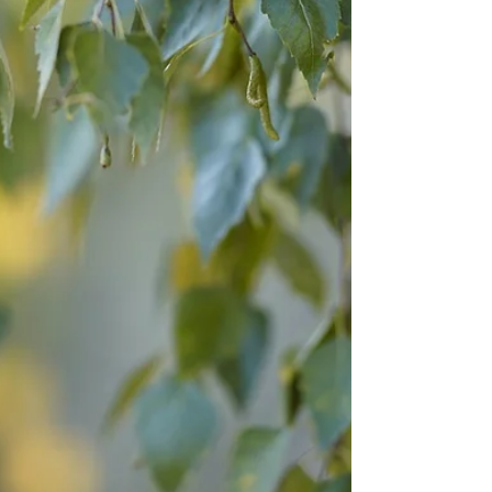
hai insegnato cosa e chi è il ballo le danze che facciamo sugli specchi
mentre le bugie scivolano via e il sole e la luna si allineano così
fuori così dentro.