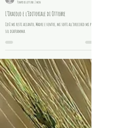
lachanceria
Tempo di lettura: 2 min
L’Oracolo e l’Editoriale di Ottobre
Così mi resti accanto, Madre e ventre, mi soffi all’orecchio mi pigi
sul diaframma.