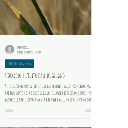
lachanceria
Tempo di lettura: 2 min
Unfioreladomenica
L’Oracolo e l’Editoriale di Giugno
Se fossi ferma osserverei i tuoi movimenti dallo spioncino, ma mi