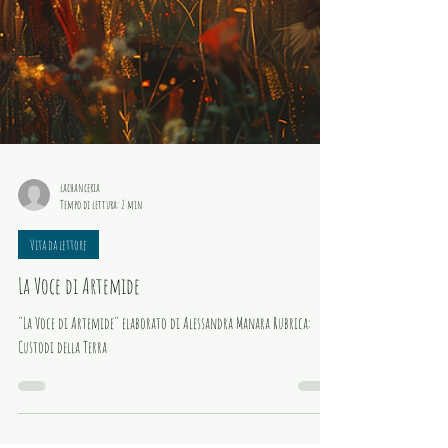
lachanceria
Tempo di lettura: 2 min